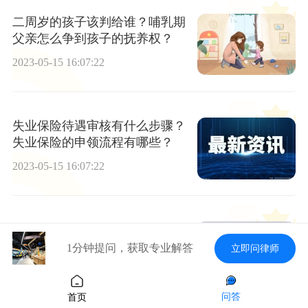
二周岁的孩子该判给谁？哺乳期
父亲怎么争到孩子的抚养权？
2023-05-15 16:07:22
失业保险待遇审核有什么步骤？
失业保险的申领流程有哪些？
2023-05-15 16:07:22
快递彻底延误时限是如何规定
的？邮政企业对给据邮件的损失
1分钟提问，获取专业解答
立即问律师
赔偿标准是什么？
2023-05-15 16:07:22
问答
首页