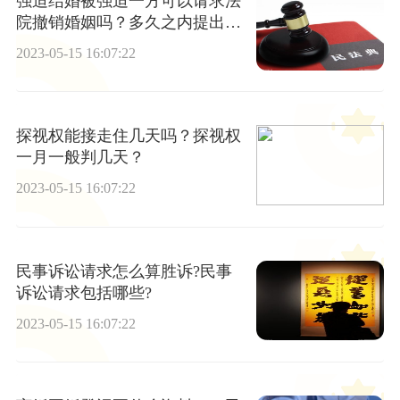
强迫结婚被强迫一方可以请求法
院撤销婚姻吗？多久之内提出撤
销婚姻才有效？
2023-05-15 16:07:22
探视权能接走住几天吗？探视权
一月一般判几天？
2023-05-15 16:07:22
民事诉讼请求怎么算胜诉?民事
诉讼请求包括哪些?
2023-05-15 16:07:22