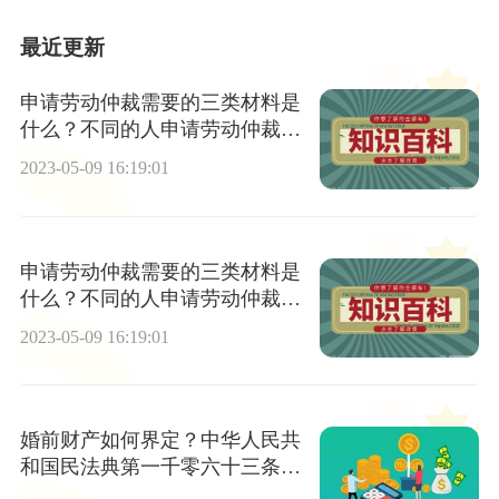
最近更新
申请劳动仲裁需要的三类材料是
什么？不同的人申请劳动仲裁需
要的材料相同吗？
2023-05-09 16:19:01
申请劳动仲裁需要的三类材料是
什么？不同的人申请劳动仲裁需
要的材料相同吗？
2023-05-09 16:19:01
婚前财产如何界定？中华人民共
和国民法典第一千零六十三条哪
些属于婚前财产？