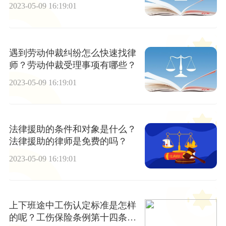
2023-05-09 16:19:01
遇到劳动仲裁纠纷怎么快速找律
师？劳动仲裁受理事项有哪些？
2023-05-09 16:19:01
法律援助的条件和对象是什么？
法律援助的律师是免费的吗？
2023-05-09 16:19:01
上下班途中工伤认定标准是怎样
的呢？工伤保险条例第十四条内