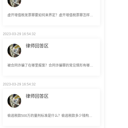
虚开增值税发票罪要如何来界定？虚开增值税票罪怎样规定立案标准的？
2023-03-29 16:54:32
律师回答区
被合同诈骗了在哪里报案？合同诈骗罪的常见情形有哪些？
2023-03-29 16:54:32
律师回答区
偷逃税款500万的量刑标准是什么？偷逃税款多少钱构成犯罪？
2023-03-29 16:54:32