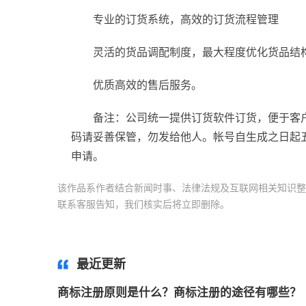
专业的订货系统，高效的订货流程管理
灵活的货品调配制度，最大程度优化货品结
优质高效的售后服务。
备注：公司统一提供订货软件订货，便于客
码请妥善保管，勿发给他人。帐号自生成之日起
申请。
该作品系作者结合新闻时事、法律法规及互联网相关知识整
联系客服告知，我们核实后将立即删除。
标签：
加盟商维
商维权
最近更新
商标注册原则是什么？商标注册的途径有哪些？