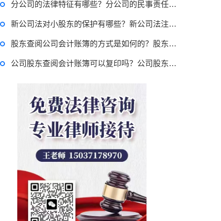
分公司的法律特征有哪些？分公司的民事责任由谁承担？
新公司法对小股东的保护有哪些？新公司法注册资本认缴期限是多久？
股东查阅公司会计账簿的方式是如何的？股东查阅账簿正当目的怎么认定？
公司股东查阅会计账簿可以复印吗？公司股东会计账簿查阅权的行使程序及方式有哪些？