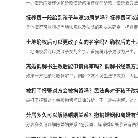
一、借条的法律保护条款借条的法律保护条款：借条要受法律
抚养费一般给到孩子年满18周岁吗？抚养费可以
具体情况可以根据当地法规以及法院的判决来确定。抚养费一
土地确权后可以更改子女的名字吗？确权后的土
土地确权后可以更改子女的名字。首先将儿子更改为户主，在
离婚调解书生效后能申请再审吗？调解书经双方
如果一方拒绝签收调解书，调解书就不发生法律效力，人民法
被打了报警对方会被拘留吗？民法典对于孩子改
被打了报警对方会被拘留吗法律分析：不一定被拘留。对方是
分居多久可以解除婚姻关系？撤销婚姻和离婚有
分居多久可以解除婚姻关系?在我国，解除婚姻关系只有两种途