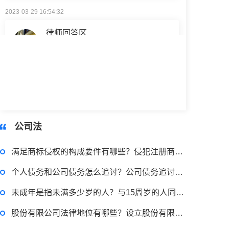
律师回答区
侵占罪的法律责任是什么？侵占罪的构成要件 侵占罪单位能否构成？
公司法
满足商标侵权的构成要件有哪些？侵犯注册商标专用权行为有哪些？
个人债务和公司债务怎么追讨？公司债务追讨的注意事项有哪些？
未成年是指未满多少岁的人？与15周岁的人同居犯法吗？
股份有限公司法律地位有哪些？设立股份有限公司的法律意见书