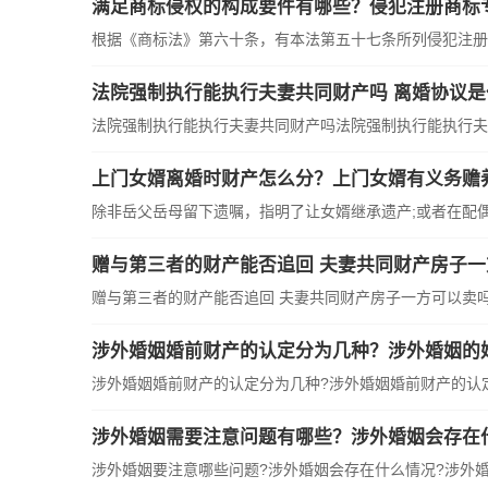
满足商标侵权的构成要件有哪些？侵犯注册商标
根据《商标法》第六十条，有本法第五十七条所列侵犯注册商
法院强制执行能执行夫妻共同财产吗 离婚协议
法院强制执行能执行夫妻共同财产吗法院强制执行能执行夫妻
上门女婿离婚时财产怎么分？上门女婿有义务赡
除非岳父岳母留下遗嘱，指明了让女婿继承遗产;或者在配偶去
赠与第三者的财产能否追回 夫妻共同财产房子
赠与第三者的财产能否追回 夫妻共同财产房子一方可以卖吗?
涉外婚姻婚前财产的认定分为几种？涉外婚姻的
涉外婚姻婚前财产的认定分为几种?涉外婚姻婚前财产的认定分
涉外婚姻需要注意问题有哪些？涉外婚姻会存在
涉外婚姻要注意哪些问题?涉外婚姻会存在什么情况?涉外婚姻