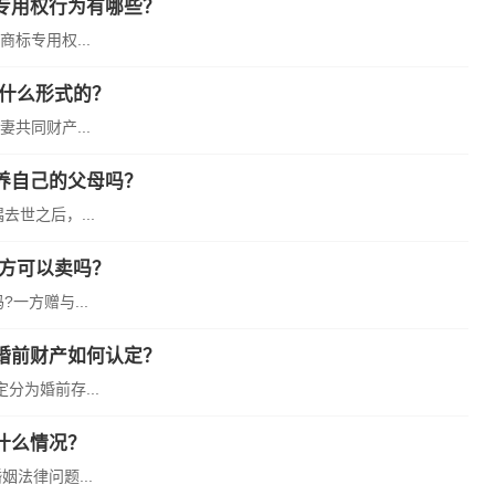
专用权行为有哪些？
标专用权...
是什么形式的？
共同财产...
养自己的父母吗？
世之后，...
一方可以卖吗？
一方赠与...
婚前财产如何认定？
为婚前存...
什么情况？
法律问题...