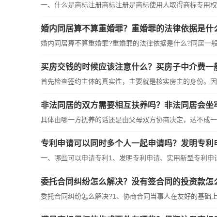
一、什么是商标注册商标注册是商标使用人取得商标专用权的
婚内同居算不算重婚罪？重婚罪的法律依据是什
婚内同居算不算重婚罪?重婚罪的法律依据是什么?同居一般是
买房交钱的时候应该注意什么？买房子中介费一
首先检查签约主体的真实性，主要就是核实房主的身份。因此
非法同居的双方需要相互扶养吗？非法同居会坐
具体由哪一方抚养的话还是由父母双方协商决定，达不成一致
专利申请可以同时多个人一起申请吗？发明专利
一、哪些可以申请专利1、发明专利申请、实用新型专利申请、
委托合同纠纷怎么解决？没有签合同的投资款怎
委托合同纠纷怎么解决?1、协商合同当事人在友好的基础上，