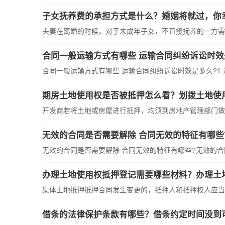
子女抚养费的承担方式是什么？婚姻将就过，你
夫妻在离婚的时候，对于未成年子女，不直接抚养的一方需要
合同一般运输方式有哪些 运输合同纠纷诉讼时效
合同一般运输方式有哪些 运输合同纠纷诉讼时效是多久?1 海上
期房土地使用权是否被抵押怎么看？划拨土地使
开发商若将土地或房屋进行抵押，均须到房地产管理部门做抵
无效的合同是否需要解除 合同无效的特征有哪些
无效的合同是否需要解除 合同无效的特征有哪些?无效的合同
办理土地使用权抵押登记需要哪些材料？办理土
集体土地抵押抵押合同发生变更的，抵押人和抵押权人应当重
借条的法律保护条款有哪些？借条约定时间没到