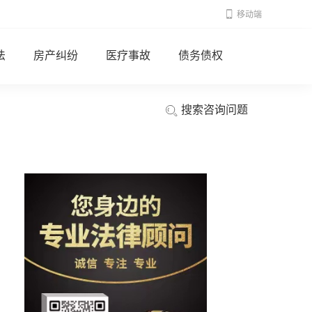
移动端
法
房产纠纷
医疗事故
债务债权
搜索咨询问题
2023-03-29 16:54:32
律师回答区