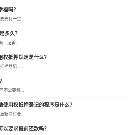
幸福吗？
支付一定...
是多久？
运输;...
用权抵押规定是什么？
押登记，...
？
不需要解...
地使用权抵押登记的程序是什么？
新签订合...
可以要求提前还款吗？