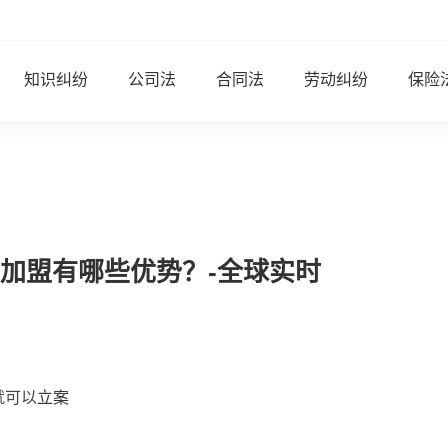
知识纠纷
公司法
合同法
劳动纠纷
保险
加盟有哪些优势？-全球实时
就可以
立案