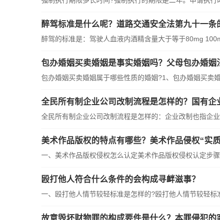
强制执行期限多长时间?强制执行的期限是二年。申请执行时效
醉驾标准是什么呢？道路交通安全法第九十一条
醉驾的标准是：驾驶人血液内酒精含量大于等于80mg 100ml
包办婚姻买卖婚姻是事实婚姻吗？父母包办婚姻
包办婚姻买卖婚姻属于哪些性质的婚姻?1、包办婚姻买卖婚姻
全民所有制企业公司改制流程是怎样的？国有企
全民所有制企业公司改制流程是怎样的：企业改制也指企业所
美术作品版权的特点有哪些？美术作品侵权“实质
一、美术作品版权侵权怎么认定美术作品版权侵权认定步骤如下
殴打他人符合什么条件的会构成寻衅滋事？
一、殴打他人情节较轻标准是怎样的?殴打他人情节较轻标准即
故意毁坏财物罪的构成要件是什么？本罪侵犯的