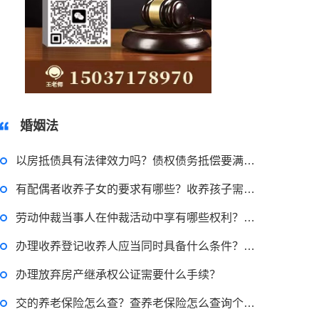
15037178970
婚姻法
以房抵债具有法律效力吗？债权债务抵偿要满足哪些条件？
有配偶者收养子女的要求有哪些？收养孩子需要哪些条件？收养人收养子女有数量限制吗？
劳动仲裁当事人在仲裁活动中享有哪些权利？当事人在仲裁活动中履行哪些义务？
办理收养登记收养人应当同时具备什么条件？孤儿院领养孩子必须要结婚吗？
2023-03-29 16:54:32
办理放弃房产继承权公证需要什么手续？
律师回答区
交的养老保险怎么查？查养老保险怎么查询个人账户？