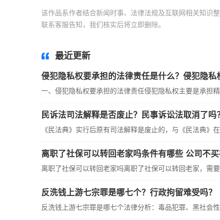
该作品系作者结合新闻时事、法律法规及互联网相关知识整
联系客服告知，我们核实后将立即删除。
标签：
侵犯隐私
最近更新
侵犯隐私权要承担的法律责任是什么？侵犯隐私
一、侵犯隐私权要承担的法律责任侵犯隐私权主要是承担精神
民诉法司法解释是否废止？民事诉讼法取消了吗
《民法典》实行后原有司法解释是废止的，与《民法典》在适
离职了社保可以转回老家吗条件有哪些 公司不
离职了社保可以转回老家吗离职了社保可以转回老家，需要办理
反洗钱上游七宗罪是哪七个？行政拘留难受吗？
反洗钱上游七宗罪是哪七个法律分析：毒品犯罪、黑社会性质