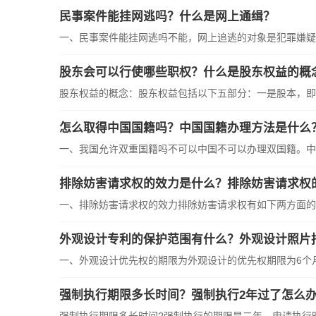
民事案件能挂网逃吗？什么是网上通缉？
一、民事案件能挂网逃吗不能，网上追逃的对象是犯罪嫌疑人
股东会可以行使哪些职权？什么是股东权益的概
股东权益的概念：股东权益包括以下五部分：一是股本，即按
怎么取得中国国籍吗？中国国籍办理方法是什么
一、我国允许双重国籍吗不可以中国不可以办理双国籍。中华
排除妨害请求权的效力是什么？排除妨害请求权
一、排除妨害请求权的效力排除妨害请求权有如下两方面的效力
外观设计专利的保护范围有什么？外观设计照片
一、外观设计优先权的期限为外观设计的优先权期限为6个月。
强制执行期限多长时间？强制执行2年过了怎么