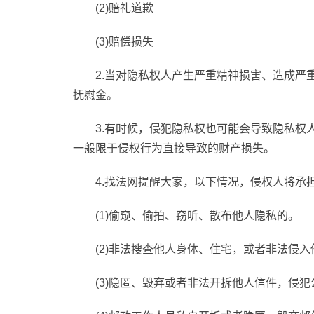
(2)赔礼道歉
(3)赔偿损失
2.当对隐私权人产生严重精神损害、造成严
抚慰金。
3.有时候，侵犯隐私权也可能会导致隐私权
一般限于侵权行为直接导致的财产损失。
4.找法网提醒大家，以下情况，侵权人将承
(1)偷窥、偷拍、窃听、散布他人隐私的。
(2)非法搜查他人身体、住宅，或者非法侵
(3)隐匿、毁弃或者非法开拆他人信件，侵