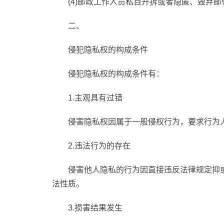
(4)邮政工作人员私自开拆或者隐匿、毁弃
二、
侵犯隐私权的构成条件
侵犯隐私权的构成条件有：
1.主观具有过错
侵害隐私权因属于一般侵权行为，要求行为
2.违法行为的存在
侵害他人隐私的行为因直接违反法律规定抑
法性质。
3.损害结果发生