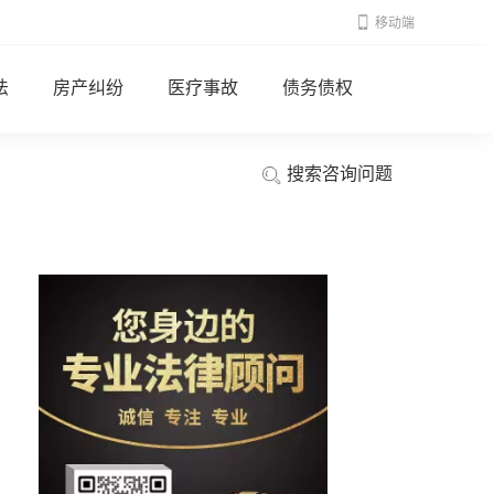
移动端
法
房产纠纷
医疗事故
债务债权
搜索咨询问题