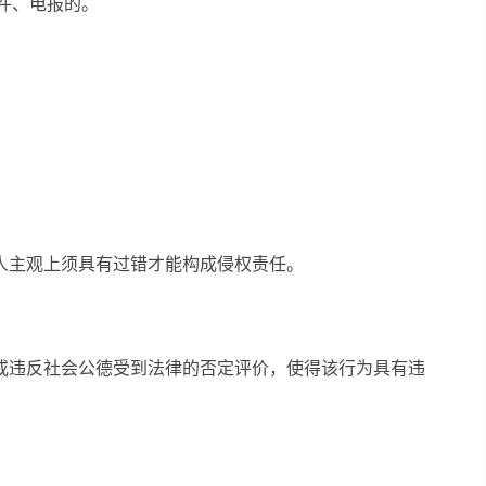
邮件、电报的。
人主观上须具有过错才能构成侵权责任。
或违反社会公德受到法律的否定评价，使得该行为具有违