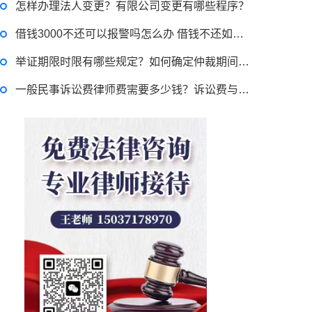
怎样办理法人变更？有限公司变更有哪些程序？
律师回答区
借钱3000不还可以报警吗怎么办 借钱不还如何起诉流程有哪些？
侵占罪的法律责任是什么？侵占罪的构成要件 侵占罪单位能否构成？
举证期限时限有哪些规定？如何确定仲裁期间举证期限？
一般民事诉讼费律师费需要多少钱？诉讼费与律师费的区别是什么？