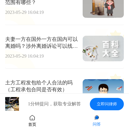
范围有哪些？
2023-05-29 16:04:19
夫妻一方在国外一方在国内可以
离婚吗？涉外离婚诉讼可以线上
开庭吗？
2023-05-29 16:04:19
土方工程发包给个人合法的吗
（工程承包合同是否有效）
2023-05-29 16:04:19
1分钟提问，获取专业解答
立即问律师
问答
首页
哪些人不能成为董事长？董事长