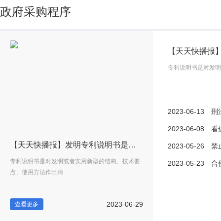
政府采购程序
专利说明书是对发明
2023-06-13
刑法的
2023-06-08
看热讯
法的基本原则是什么?刑法有什么性质?
【天天快播报】发明专利说明书是什么？专利说明书的五个部分是哪五部分？
2023-05-26
禁止出口
法
专利说明书是对发明或者实用新型的结构、技术要
刑法的基本原则是什么?刑法
2023-05-23
合伙企业
点、使用方法作出清
定原则、适用平等原则
-13
2023-06-29
查看更多
查看更多