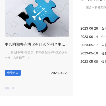
一、主合同和补充协
2023-06-28
女性员工
2023-06-14
企业办
受流产假吗？_天天快资讯
主合同和补充协议有什么区别？主合同无效补充协议的内容可独立履行吗？_速讯
2023-05-17
自首犯
享
一、主合同和补充协议一样吗主合同和补充协议不
女性员工必须享受的假有哪些
2023-05-10
侵犯隐私
一样，具体如下：1
受98天产假，其中产前
2023-05-08
银行贷款
-28
2023-06-29
查看更多
查看更多