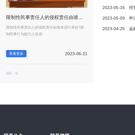
2023-05-16
经营场
行政处罚种类包括哪些？
限制性民事责任人的侵权责任由谁来进行承担？限制民事行为能力的人有哪些？_全球快看
2023-05-09
申请劳动仲
处罚
限制性民事责任人的侵权责任由谁来进行承担?限
一、行政处罚一般由什么的行
2023-04-25
金融合同
制民事行为能力人造成
一般由违法行为发生
-20
2023-06-21
查看更多
查看更多