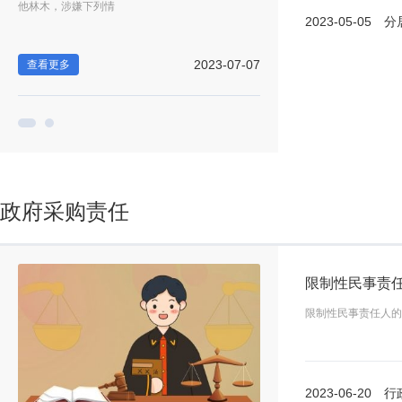
他林木，涉嫌下列情
时间限制，但为了尽早
2023-05-05
分居多
-05
2023-07-07
查看更多
查看更多
政府采购责任
限制性民事责任人的
2023-06-20
行政处罚