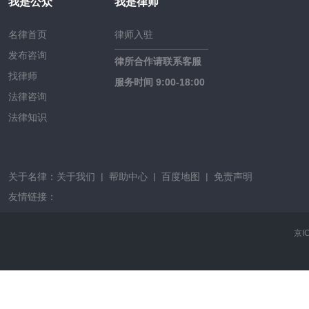
我是公众
我是律师
名律首页
律师入驻
发布咨询
律所合作请联系客服
找律师
服务时间 9:00-18:00
法律咨询
法律知识
关于名律：
关于我们
|
帮助中心
|
百度地图
|
免责声明
友情链接：
京I